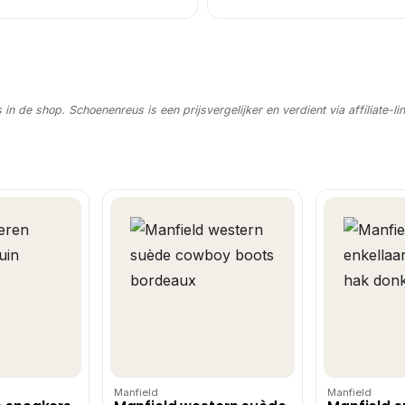
s in de shop. Schoenenreus is een prijsvergelijker en verdient via affiliate-li
Manfield
Manfield