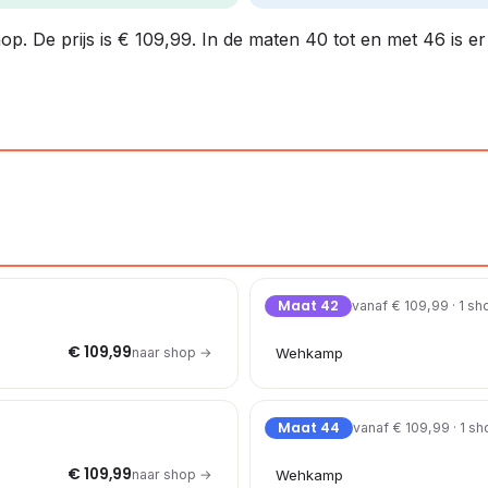
shop. De prijs is € 109,99. In de maten 40 tot en met 46 is e
Maat 42
vanaf € 109,99 · 1 sh
€ 109,99
naar shop →
Wehkamp
Maat 44
vanaf € 109,99 · 1 s
€ 109,99
naar shop →
Wehkamp