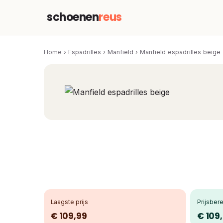
schoenen
reus
Home
›
Espadrilles
›
Manfield
›
Manfield espadrilles beige
Laagste prijs
Prijsbere
€ 109,99
€ 109,