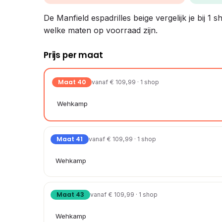
De Manfield espadrilles beige vergelijk je bij 1 
welke maten op voorraad zijn.
Prijs per maat
Maat 40
vanaf € 109,99 · 1 shop
Wehkamp
Maat 41
vanaf € 109,99 · 1 shop
Wehkamp
Maat 43
vanaf € 109,99 · 1 shop
Wehkamp