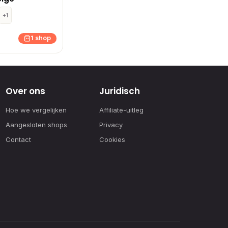
+1
1 shop
Over ons
Juridisch
Hoe we vergelijken
Affiliate-uitleg
Aangesloten shops
Privacy
Contact
Cookies