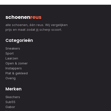
schoenen
reus
alle schoenen, één reus. Wij vergelijken
prijs en maat zodat jij scherp scoort.
Categorieën
Sneakers
Sport
Laarzen
Open & zomer
Instappers
Plat & gekleed
Overig
Merken
Skechers
Sub55
Gabor