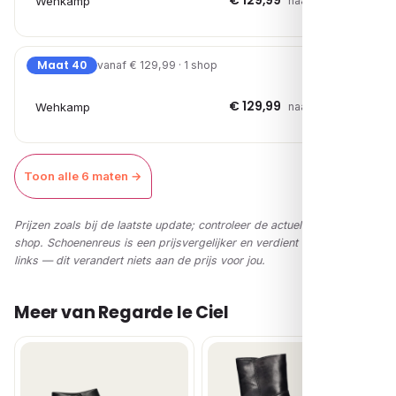
€ 129,99
Wehkamp
naar shop →
Maat 40
vanaf € 129,99 · 1 shop
€ 129,99
Wehkamp
naar shop →
Toon alle 6 maten →
Prijzen zoals bij de laatste update; controleer de actuele prijs in de
shop. Schoenenreus is een prijsvergelijker en verdient via affiliate-
links — dit verandert niets aan de prijs voor jou.
Meer van Regarde le Ciel