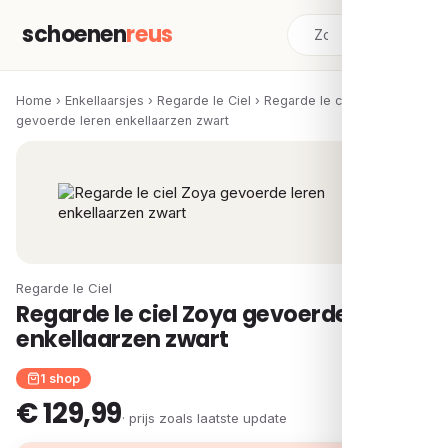
schoenen
reus
Home
›
Enkellaarsjes
›
Regarde le Ciel
›
Regarde le ciel Zoya
gevoerde leren enkellaarzen zwart
Regarde le Ciel
Regarde le ciel Zoya gevoerde leren
enkellaarzen zwart
1 shop
€ 129,99
· prijs zoals laatste update