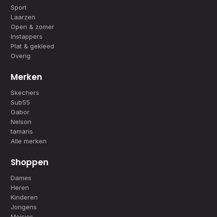
Sport
Laarzen
Open & zomer
Instappers
Plat & gekleed
Overig
Merken
Skechers
Sub55
Gabor
Nelson
tamaris
Alle merken
Shoppen
Dames
Heren
Kinderen
Jongens
Meisjes