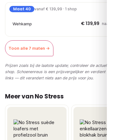
Maat 40
vanaf € 139,99 · 1 shop
€ 139,99
Wehkamp
naar shop →
Toon alle 7 maten →
Prijzen zoals bij de laatste update; controleer de actuele prijs in de
shop. Schoenenreus is een prijsvergelijker en verdient via affiliate-
links — dit verandert niets aan de prijs voor jou.
Meer van No Stress