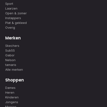
Sport
Laarzen
Open & zomer
Instappers
Plat & gekleed
Overig
Merken
Skechers
Sub55
Gabor
Nelson
tamaris
Alle merken
Shoppen
Dames
Heren
Kinderen
Jongens
Meisjes