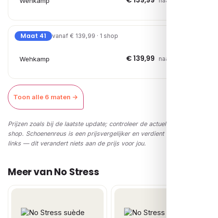
€ 139,99
Wehkamp
naar shop →
Maat 41
vanaf € 139,99 · 1 shop
€ 139,99
Wehkamp
naar shop →
Toon alle 6 maten →
Prijzen zoals bij de laatste update; controleer de actuele prijs in de
shop. Schoenenreus is een prijsvergelijker en verdient via affiliate-
links — dit verandert niets aan de prijs voor jou.
Meer van No Stress