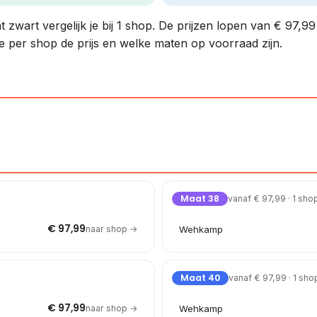
zwart vergelijk je bij 1 shop. De prijzen lopen van € 97,99 
je per shop de prijs en welke maten op voorraad zijn.
Maat 38
vanaf € 97,99 · 1 sho
€ 97,99
naar shop →
Wehkamp
Maat 40
vanaf € 97,99 · 1 sho
€ 97,99
naar shop →
Wehkamp