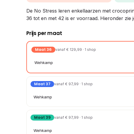
De No Stress leren enkellaarzen met crocoprint 
36 tot en met 42 is er voorraad. Hieronder zie 
Prijs per maat
Maat 36
vanaf € 129,99 · 1 shop
Wehkamp
Maat 37
vanaf € 97,99 · 1 shop
Wehkamp
Maat 39
vanaf € 97,99 · 1 shop
Wehkamp