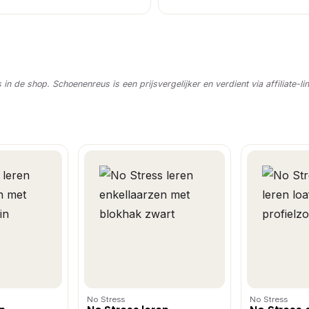
s in de shop. Schoenenreus is een prijsvergelijker en verdient via affiliate-li
No Stress
No Stress