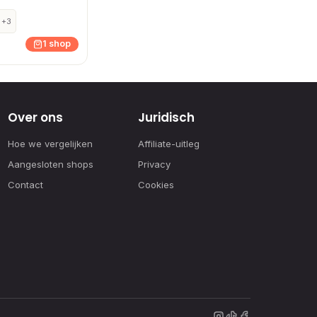
+3
1 shop
Over ons
Juridisch
Hoe we vergelijken
Affiliate-uitleg
Aangesloten shops
Privacy
Contact
Cookies