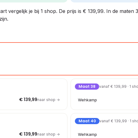
 vergelijk je bij 1 shop. De prijs is € 139,99. In de maten 
ijn.
Maat 38
vanaf € 139,99 · 1 sh
€ 139,99
naar shop →
Wehkamp
Maat 40
vanaf € 139,99 · 1 sh
€ 139,99
naar shop →
Wehkamp