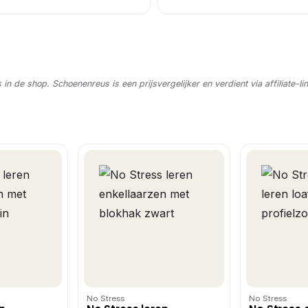
s in de shop. Schoenenreus is een prijsvergelijker en verdient via affiliate-li
No Stress
No Stress