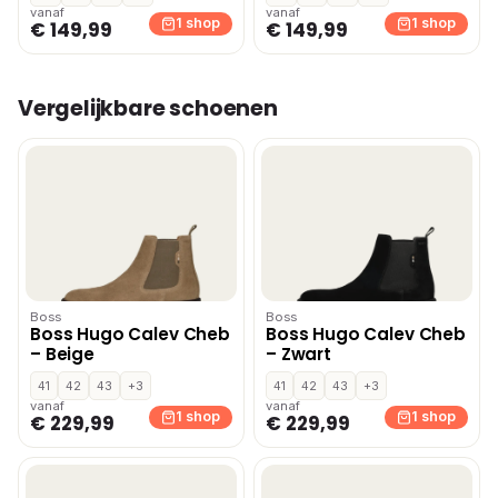
vanaf
vanaf
1 shop
1 shop
€ 149,99
€ 149,99
Vergelijkbare schoenen
Boss
Boss
Boss Hugo Calev Cheb
Boss Hugo Calev Cheb
– Beige
– Zwart
41
42
43
+3
41
42
43
+3
vanaf
vanaf
1 shop
1 shop
€ 229,99
€ 229,99