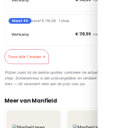
Wehkamp
Maat 40
vanaf € 118,99 · 1 shop
€ 118,99
Wehkamp
naar shop →
Toon alle 7 maten →
Prijzen zoals bij de laatste update; controleer de actuele prijs in de
shop. Schoenenreus is een prijsvergelijker en verdient via affiliate-
links — dit verandert niets aan de prijs voor jou.
Meer van Manfield