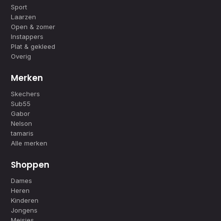
Sport
Laarzen
Open & zomer
Instappers
Plat & gekleed
Overig
Merken
Skechers
Sub55
Gabor
Nelson
tamaris
Alle merken
Shoppen
Dames
Heren
Kinderen
Jongens
Meisjes