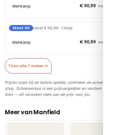
€ 90,99
Wehkamp
naar shop →
Maat 40
vanaf € 90,99 · 1 shop
€ 90,99
Wehkamp
naar shop →
Toon alle 7 maten →
Prijzen zoals bij de laatste update; controleer de actuele prijs in de
shop. Schoenenreus is een prijsvergelijker en verdient via affiliate-
links — dit verandert niets aan de prijs voor jou.
Meer van Manfield