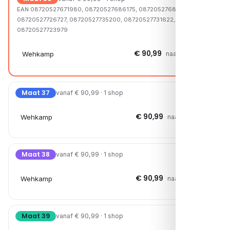
EAN 08720527671980, 08720527686175, 08720527688001,
08720527726727, 08720527735200, 08720527731622,
08720527723979
€ 90,99
Wehkamp
naar shop →
Maat 37
vanaf € 90,99 · 1 shop
€ 90,99
Wehkamp
naar shop →
Maat 38
vanaf € 90,99 · 1 shop
€ 90,99
Wehkamp
naar shop →
Maat 39
vanaf € 90,99 · 1 shop