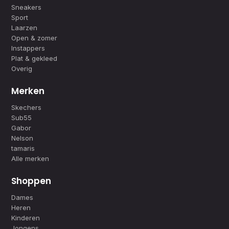
Sneakers
Sport
Laarzen
Open & zomer
Instappers
Plat & gekleed
Overig
Merken
Skechers
Sub55
Gabor
Nelson
tamaris
Alle merken
Shoppen
Dames
Heren
Kinderen
Jongens