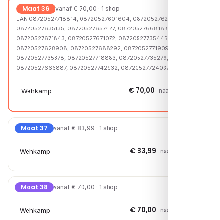
Maat 36
vanaf € 70,00 · 1 shop
EAN 08720527718814, 08720527601604, 08720527627796,
08720527635135, 08720527657427, 08720527668188,
08720527671843, 08720527671072, 08720527735446,
08720527628908, 08720527688292, 08720527719095,
08720527735378, 08720527718883, 08720527735279,
08720527666887, 08720527742932, 08720527724037
€ 70,00
Wehkamp
naar shop →
Maat 37
vanaf € 83,99 · 1 shop
€ 83,99
Wehkamp
naar shop →
Maat 38
vanaf € 70,00 · 1 shop
€ 70,00
Wehkamp
naar shop →