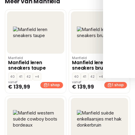
Meer van Manfield
Manfield
Manfield
Manfield leren
Manfield leren
sneakers taupe
sneakers bruin
40
41
42
+4
40
41
42
+4
vanaf
vanaf
1 shop
1 shop
€ 139,99
€ 139,99