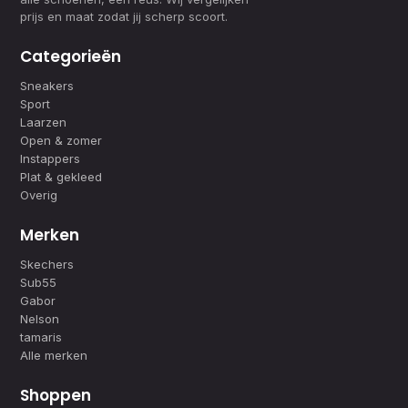
prijs en maat zodat jij scherp scoort.
Categorieën
Sneakers
Sport
Laarzen
Open & zomer
Instappers
Plat & gekleed
Overig
Merken
Skechers
Sub55
Gabor
Nelson
tamaris
Alle merken
Shoppen