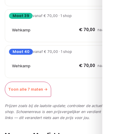
Maat 39
vanaf € 70,00 · 1 shop
€ 70,00
Wehkamp
naar shop →
Maat 40
vanaf € 70,00 · 1 shop
€ 70,00
Wehkamp
naar shop →
Toon alle 7 maten →
Prijzen zoals bij de laatste update; controleer de actuele prijs in de
shop. Schoenenreus is een prijsvergelijker en verdient via affiliate-
links — dit verandert niets aan de prijs voor jou.