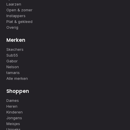
Laarzen
Open & zomer
Instappers
Plat & gekleed
Overig
Merken
Skechers
Sub55
Gabor
Nelson
tamaris
Alle merken
Shoppen
Dames
Heren
Kinderen
Jongens
Meisjes
Uniseks