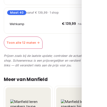
Maat 40
vanaf € 139,99 · 1 shop
€ 139,99
Wehkamp
naar shop →
Toon alle 12 maten →
Prijzen zoals bij de laatste update; controleer de actuele prijs in de
shop. Schoenenreus is een prijsvergelijker en verdient via affiliate-
links — dit verandert niets aan de prijs voor jou.
Meer van Manfield