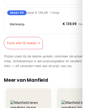
Maat 40
vanaf € 139,99 · 1 shop
€ 139,99
Wehkamp
naar shop →
Toon alle 12 maten →
Prijzen zoals bij de laatste update; controleer de actuele prijs in de
shop. Schoenenreus is een prijsvergelijker en verdient via affiliate-
links — dit verandert niets aan de prijs voor jou.
Meer van Manfield