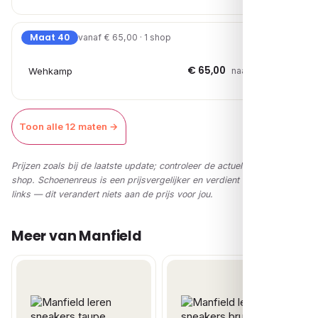
Maat 40
vanaf € 65,00 · 1 shop
€ 65,00
Wehkamp
naar shop →
Toon alle 12 maten →
Prijzen zoals bij de laatste update; controleer de actuele prijs in de
shop. Schoenenreus is een prijsvergelijker en verdient via affiliate-
links — dit verandert niets aan de prijs voor jou.
Meer van Manfield