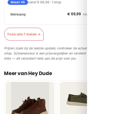
Maat 45
vanaf € 69,99 · 1 shop
€ 69,99
Wehkamp
naar shop →
Toon alle 7 maten →
Prijzen zoals bij de laatste update; controleer de actuele prijs in de
shop. Schoenenreus is een prijsvergelijker en verdient via affiliate-
links — dit verandert niets aan de prijs voor jou.
Meer van Hey Dude