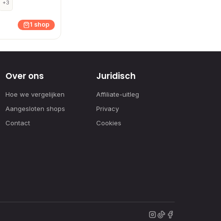
+3
1 shop
Over ons
Juridisch
Hoe we vergelijken
Affiliate-uitleg
Aangesloten shops
Privacy
Contact
Cookies