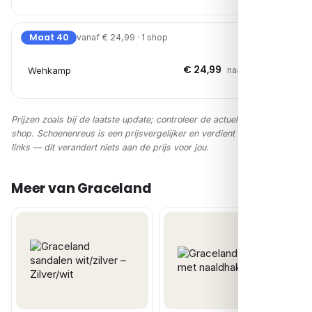
Maat 40
vanaf € 24,99 · 1 shop
€ 24,99
Wehkamp
naar shop →
Prijzen zoals bij de laatste update; controleer de actuele prijs in de
shop. Schoenenreus is een prijsvergelijker en verdient via affiliate-
links — dit verandert niets aan de prijs voor jou.
Meer van Graceland