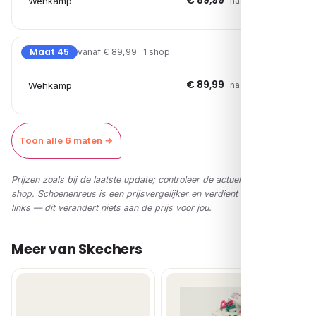
€ 89,99
Wehkamp
naar shop →
Maat 45
vanaf € 89,99 · 1 shop
€ 89,99
Wehkamp
naar shop →
Toon alle 6 maten →
Prijzen zoals bij de laatste update; controleer de actuele prijs in de
shop. Schoenenreus is een prijsvergelijker en verdient via affiliate-
links — dit verandert niets aan de prijs voor jou.
Meer van Skechers