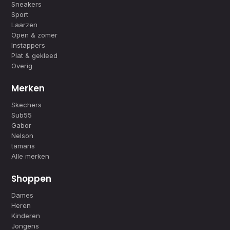
Sneakers
Sport
Laarzen
Open & zomer
Instappers
Plat & gekleed
Overig
Merken
Skechers
Sub55
Gabor
Nelson
tamaris
Alle merken
Shoppen
Dames
Heren
Kinderen
Jongens