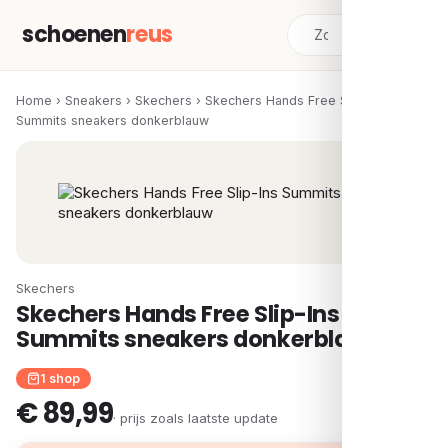
schoenen
reus
Home
›
Sneakers
›
Skechers
›
Skechers Hands Free Slip-Ins
Summits sneakers donkerblauw
Skechers
Skechers Hands Free Slip-Ins
Summits sneakers donkerblauw
1 shop
€ 89,99
· prijs zoals laatste update