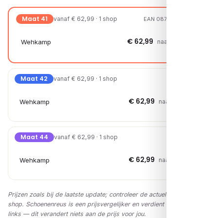
Maat 41
vanaf € 62,99 · 1 shop
EAN 08721108115053
€ 62,99
Wehkamp
naar shop →
Maat 42
vanaf € 62,99 · 1 shop
€ 62,99
Wehkamp
naar shop →
Maat 44
vanaf € 62,99 · 1 shop
€ 62,99
Wehkamp
naar shop →
Prijzen zoals bij de laatste update; controleer de actuele prijs in de
shop. Schoenenreus is een prijsvergelijker en verdient via affiliate-
links — dit verandert niets aan de prijs voor jou.