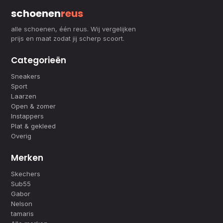
schoenen
reus
alle schoenen, één reus. Wij vergelijken
prijs en maat zodat jij scherp scoort.
Categorieën
Sneakers
Sport
Laarzen
Open & zomer
Instappers
Plat & gekleed
Overig
Merken
Skechers
Sub55
Gabor
Nelson
tamaris